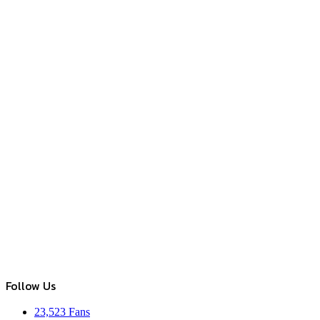
Follow Us
23,523
Fans