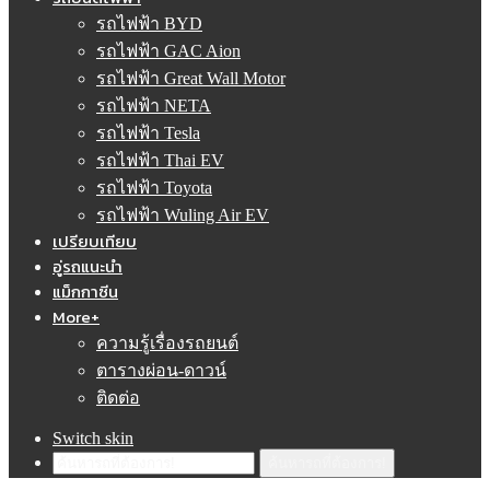
รถไฟฟ้า BYD
รถไฟฟ้า GAC Aion
รถไฟฟ้า Great Wall Motor
รถไฟฟ้า NETA
รถไฟฟ้า Tesla
รถไฟฟ้า Thai EV
รถไฟฟ้า Toyota
รถไฟฟ้า Wuling Air EV
เปรียบเทียบ
อู่รถแนะนำ
แม็กกาซีน
More+
ความรู้เรื่องรถยนต์
ตารางผ่อน-ดาวน์
ติดต่อ
Switch skin
ค้นหารถที่ต้องการ!