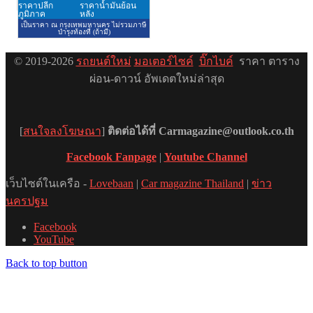
© 2019-2026
รถยนต์ใหม่
มอเตอร์ไซค์
บิ๊กไบค์
ราคา ตาราง
ผ่อน-ดาวน์ อัพเดตใหม่ล่าสุด
[
สนใจลงโฆษณา
]
ติดต่อได้ที่ Carmagazine@outlook.co.th
Facebook Fanpage
|
Youtube Channel
เว็บไซต์ในเครือ -
Lovebaan
|
Car magazine Thailand
|
ข่าว
นครปฐม
Facebook
YouTube
Back to top button