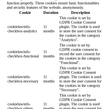
function properly. These cookies ensure basic functionalities
and security features of the website, anonymously.
Cookie
Duration
Description
This cookie is set by
GDPR Cookie Consent
cookielawinfo-
11
plugin. The cookie is used
checkbox-analytics
months
to store the user consent for
the cookies in the category
"Analytics".
The cookie is set by
GDPR cookie consent to
cookielawinfo-
11
record the user consent for
checkbox-functional
months
the cookies in the category
"Functional".
This cookie is set by
GDPR Cookie Consent
cookielawinfo-
11
plugin. The cookies is used
checkbox-necessary
months
to store the user consent for
the cookies in the category
"Necessary".
This cookie is set by
GDPR Cookie Consent
cookielawinfo-
11
plugin. The cookie is used
checkbox-others
months
to store the user consent for