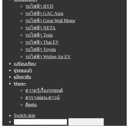
รถไฟฟ้า BYD
รถไฟฟ้า GAC Aion
รถไฟฟ้า Great Wall Motor
รถไฟฟ้า NETA
รถไฟฟ้า Tesla
รถไฟฟ้า Thai EV
รถไฟฟ้า Toyota
รถไฟฟ้า Wuling Air EV
เปรียบเทียบ
อู่รถแนะนำ
แม็กกาซีน
More+
ความรู้เรื่องรถยนต์
ตารางผ่อน-ดาวน์
ติดต่อ
Switch skin
ค้นหารถที่ต้องการ!