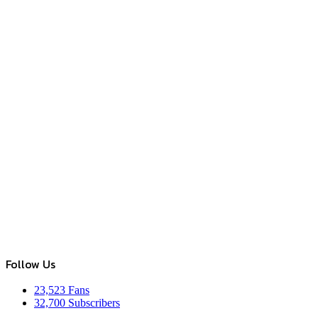
Follow Us
23,523
Fans
32,700
Subscribers