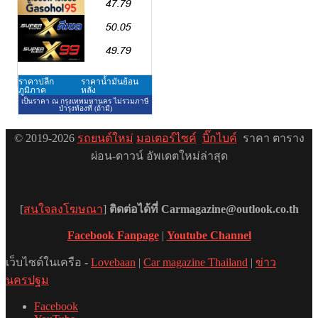
© 2019-2026
รถยนต์ใหม่
มอเตอร์ไซค์
บิ๊กไบค์
ราคา ตาราง
ผ่อน-ดาวน์ อัพเดตใหม่ล่าสุด
[
สนใจลงโฆษณา
]
ติดต่อได้ที่ Carmagazine@outlook.co.th
Facebook Fanpage
|
Youtube Channel
เว็บไซต์ในเครือ -
Lovebaan
|
Car magazine Thailand
|
ข่าว
นครปฐม
Facebook