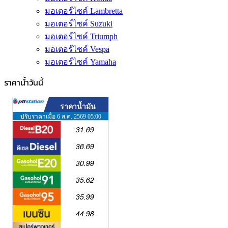
มอเตอร์ไซค์ Lambretta
มอเตอร์ไซค์ Suzuki
มอเตอร์ไซค์ Triumph
มอเตอร์ไซค์ Vespa
มอเตอร์ไซค์ Yamaha
ราคาน้ำวันนี้