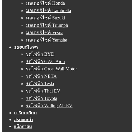
มอเตอร์ไซค์ Honda
มอเตอร์ไซค์ Lambretta
มอเตอร์ไซค์ Suzuki
มอเตอร์ไซค์ Triumph
มอเตอร์ไซค์ Vespa
มอเตอร์ไซค์ Yamaha
รถยนต์ไฟฟ้า
รถไฟฟ้า BYD
รถไฟฟ้า GAC Aion
รถไฟฟ้า Great Wall Motor
รถไฟฟ้า NETA
รถไฟฟ้า Tesla
รถไฟฟ้า Thai EV
รถไฟฟ้า Toyota
รถไฟฟ้า Wuling Air EV
เปรียบเทียบ
อู่รถแนะนำ
แม็กกาซีน