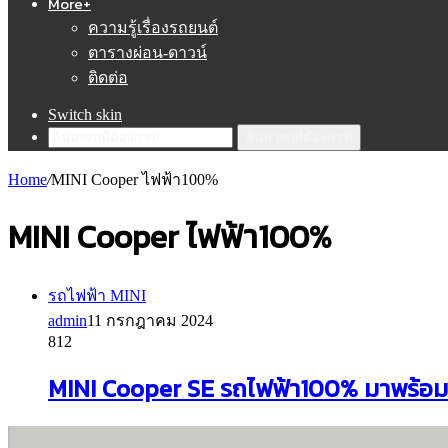
More+
ความรู้เรื่องรถยนต์
ตารางผ่อน-ดาวน์
ติดต่อ
Switch skin
ค้นหารถที่ต้องการ!
Home
/
MINI Cooper ไฟฟ้า100%
MINI Cooper ไฟฟ้า100%
รถไฟฟ้า MINI
admin
11 กรกฎาคม 2024
812
MINI Cooper SE รถไฟฟ้า100% มาพร้อม 2