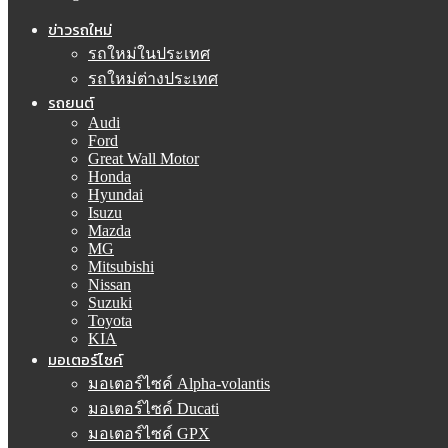
ข่าวรถใหม่
รถใหม่ในประเทศ
รถใหม่ต่างประเทศ
รถยนต์
Audi
Ford
Great Wall Motor
Honda
Hyundai
Isuzu
Mazda
MG
Mitsubishi
Nissan
Suzuki
Toyota
KIA
มอเตอร์ไซค์
มอเตอร์ไซค์ Alpha-volantis
มอเตอร์ไซค์ Ducati
มอเตอร์ไซค์ GPX