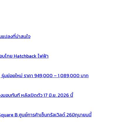
แปลงที่น่าสนใจ
กอบไทย Hatchback ไฟฟ้า
 รุ่นย่อยใหม่ ราคา 949,000 – 1,089,000 บาท
ทันที หลังเปิดตัว 17 มิ.ย. 2026 นี้
re B ศูนย์การค้าเซ็นทรัลเวิลด์ 26มิถุนายนนี้