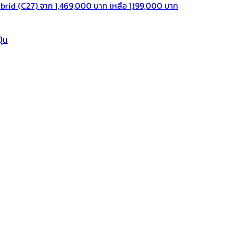
rid (C27) จาก 1,469,000 บาท เหลือ 1,199,000 บาท
ุ่น