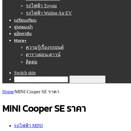
รถไฟฟ้า Toyota
รถไฟฟ้า Wuling Air EV
เปรียบเทียบ
อู่รถแนะนำ
แม็กกาซีน
More+
ความรู้เรื่องรถยนต์
ตารางผ่อน-ดาวน์
ติดต่อ
Switch skin
ค้นหารถที่ต้องการ!
Home
/
MINI Cooper SE ราคา
MINI Cooper SE ราคา
รถไฟฟ้า MINI