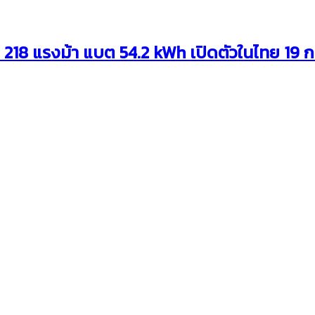
18 แรงม้า แบต 54.2 kWh เปิดตัวในไทย 19 กร