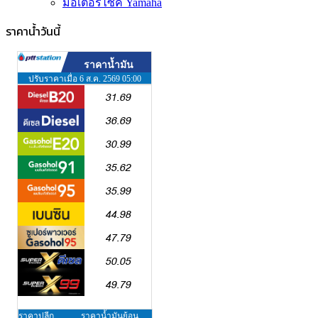
มอเตอร์ไซค์ Yamaha
ราคาน้ำวันนี้