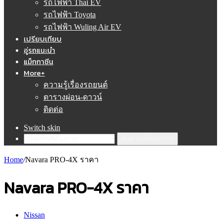
รถไฟฟ้า Thai EV
รถไฟฟ้า Toyota
รถไฟฟ้า Wuling Air EV
เปรียบเทียบ
อู่รถแนะนำ
แม็กกาซีน
More+
ความรู้เรื่องรถยนต์
ตารางผ่อน-ดาวน์
ติดต่อ
Switch skin
ค้นหารถที่ต้องการ!
Home
/
Navara PRO-4X ราคา
Navara PRO-4X ราคา
Nissan