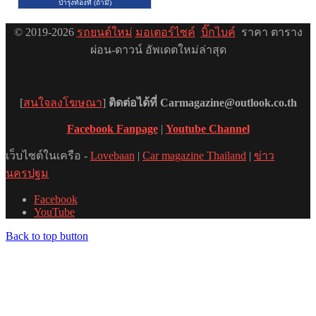
© 2019-2026
รถยนต์ใหม่
มอเตอร์ไซค์
บิ๊กไบค์
ราคา ตาราง
ผ่อน-ดาวน์ อัพเดตใหม่ล่าสุด
[
สนใจลงโฆษณา
]
ติดต่อได้ที่ Carmagazine@outlook.co.th
Facebook Fanpage
|
Youtube Channel
เว็บไซต์ในเครือ -
Lovebaan
|
Car magazine Thailand
|
ข่าว
นครปฐม
Facebook
YouTube
Back to top button