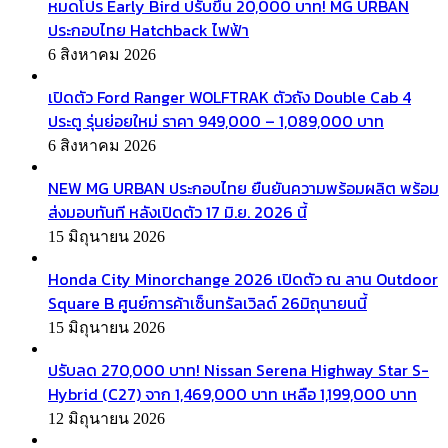
หมดโปร Early Bird ปรับขึ้น 20,000 บาท! MG URBAN
ประกอบไทย Hatchback ไฟฟ้า
6 สิงหาคม 2026
เปิดตัว Ford Ranger WOLFTRAK ตัวถัง Double Cab 4
ประตู รุ่นย่อยใหม่ ราคา 949,000 – 1,089,000 บาท
6 สิงหาคม 2026
NEW MG URBAN ประกอบไทย ยืนยันความพร้อมผลิต พร้อม
ส่งมอบทันที หลังเปิดตัว 17 มิ.ย. 2026 นี้
15 มิถุนายน 2026
Honda City Minorchange 2026 เปิดตัว ณ ลาน Outdoor
Square B ศูนย์การค้าเซ็นทรัลเวิลด์ 26มิถุนายนนี้
15 มิถุนายน 2026
ปรับลด 270,000 บาท! Nissan Serena Highway Star S-
Hybrid (C27) จาก 1,469,000 บาท เหลือ 1,199,000 บาท
12 มิถุนายน 2026