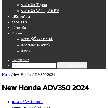
รถไฟฟ้า Toyota
รถไฟฟ้า Wuling Air EV
เปรียบเทียบ
อู่รถแนะนำ
แม็กกาซีน
More+
ความรู้เรื่องรถยนต์
ตารางผ่อน-ดาวน์
ติดต่อ
Switch skin
ค้นหารถที่ต้องการ!
Home
/
New Honda ADV350 2024
New Honda ADV350 2024
มอเตอร์ไซค์ Honda
admin
1 กุมภาพันธ์ 2024