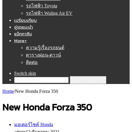
รถไฟฟ้า Toyota
รถไฟฟ้า Wuling Air EV
เปรียบเทียบ
อู่รถแนะนำ
แม็กกาซีน
More+
ความรู้เรื่องรถยนต์
ตารางผ่อน-ดาวน์
ติดต่อ
Switch skin
ค้นหารถที่ต้องการ!
Home
/
New Honda Forza 350
New Honda Forza 350
มอเตอร์ไซค์ Honda
admin
12 กันยายน 2021