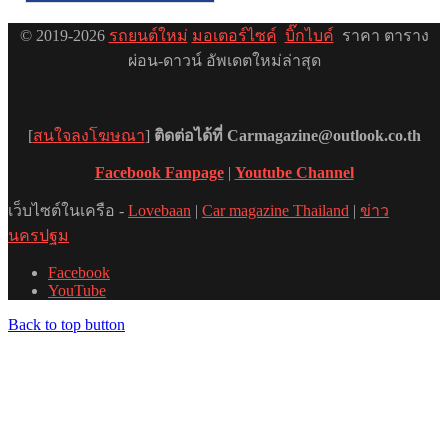
© 2019-2026
รถยนต์ใหม่
มอเตอร์ไซค์
บิ๊กไบค์
ราคา ตาราง
ผ่อน-ดาวน์ อัพเดตใหม่ล่าสุด
[
สนใจลงโฆษณา
]
ติดต่อได้ที่ Carmagazine@outlook.co.th
Facebook Fanpage
|
Youtube Channel
เว็บไซต์ในเครือ -
Lovebaan
|
Car magazine Thailand
|
ข่าว
นครปฐม
Facebook
YouTube
Back to top button