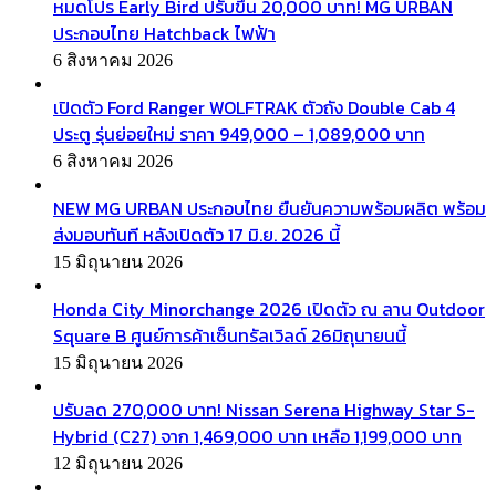
หมดโปร Early Bird ปรับขึ้น 20,000 บาท! MG URBAN
ประกอบไทย Hatchback ไฟฟ้า
6 สิงหาคม 2026
เปิดตัว Ford Ranger WOLFTRAK ตัวถัง Double Cab 4
ประตู รุ่นย่อยใหม่ ราคา 949,000 – 1,089,000 บาท
6 สิงหาคม 2026
NEW MG URBAN ประกอบไทย ยืนยันความพร้อมผลิต พร้อม
ส่งมอบทันที หลังเปิดตัว 17 มิ.ย. 2026 นี้
15 มิถุนายน 2026
Honda City Minorchange 2026 เปิดตัว ณ ลาน Outdoor
Square B ศูนย์การค้าเซ็นทรัลเวิลด์ 26มิถุนายนนี้
15 มิถุนายน 2026
ปรับลด 270,000 บาท! Nissan Serena Highway Star S-
Hybrid (C27) จาก 1,469,000 บาท เหลือ 1,199,000 บาท
12 มิถุนายน 2026