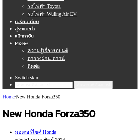
รถไฟฟ้า Toyota
รถไฟฟ้า Wuling Air EV
เปรียบเทียบ
อู่รถแนะนำ
แม็กกาซีน
More+
ความรู้เรื่องรถยนต์
ตารางผ่อน-ดาวน์
ติดต่อ
Switch skin
ค้นหารถที่ต้องการ!
Home
/
New Honda Forza350
New Honda Forza350
มอเตอร์ไซค์ Honda
admin
1 กุมภาพันธ์ 2024