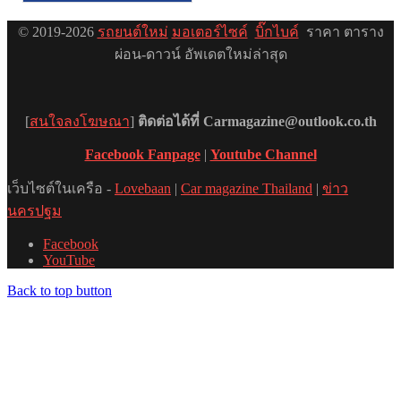
© 2019-2026
รถยนต์ใหม่
มอเตอร์ไซค์
บิ๊กไบค์
ราคา ตาราง
ผ่อน-ดาวน์ อัพเดตใหม่ล่าสุด
[
สนใจลงโฆษณา
]
ติดต่อได้ที่ Carmagazine@outlook.co.th
Facebook Fanpage
|
Youtube Channel
เว็บไซต์ในเครือ -
Lovebaan
|
Car magazine Thailand
|
ข่าว
นครปฐม
Facebook
YouTube
Back to top button