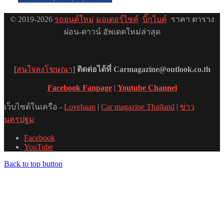
© 2019-2026
รถยนต์ใหม่
มอเตอร์ไซค์
บิ๊กไบค์
ราคา ตาราง
ผ่อน-ดาวน์ อัพเดตใหม่ล่าสุด
[
สนใจลงโฆษณา
]
ติดต่อได้ที่ Carmagazine@outlook.co.th
Facebook Fanpage
|
Youtube Channel
เว็บไซต์ในเครือ -
Lovebaan
|
Car magazine Thailand
|
ข่าว
นครปฐม
Facebook
YouTube
Back to top button