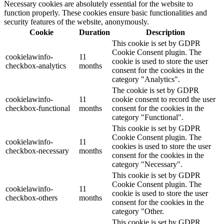
Necessary cookies are absolutely essential for the website to
function properly. These cookies ensure basic functionalities and
security features of the website, anonymously.
Cookie
Duration
Description
This cookie is set by GDPR
Cookie Consent plugin. The
cookielawinfo-
11
cookie is used to store the user
checkbox-analytics
months
consent for the cookies in the
category "Analytics".
The cookie is set by GDPR
cookielawinfo-
11
cookie consent to record the user
checkbox-functional
months
consent for the cookies in the
category "Functional".
This cookie is set by GDPR
Cookie Consent plugin. The
cookielawinfo-
11
cookies is used to store the user
checkbox-necessary
months
consent for the cookies in the
category "Necessary".
This cookie is set by GDPR
Cookie Consent plugin. The
cookielawinfo-
11
cookie is used to store the user
checkbox-others
months
consent for the cookies in the
category "Other.
This cookie is set by GDPR