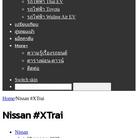
รถไฟฟ้า Thai EV
รถไฟฟ้า Toyota
รถไฟฟ้า Wuling Air EV
เปรียบเทียบ
อู่รถแนะนำ
แม็กกาซีน
More+
ความรู้เรื่องรถยนต์
ตารางผ่อน-ดาวน์
ติดต่อ
Switch skin
ค้นหารถที่ต้องการ!
Home
/
Nissan #XTrai
Nissan #XTrai
Nissan