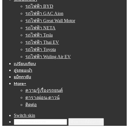
รถไฟฟ้า BYD
รถไฟฟ้า GAC Aion
รถไฟฟ้า Great Wall Motor
รถไฟฟ้า NETA
รถไฟฟ้า Tesla
รถไฟฟ้า Thai EV
รถไฟฟ้า Toyota
รถไฟฟ้า Wuling Air EV
เปรียบเทียบ
อู่รถแนะนำ
แม็กกาซีน
More+
ความรู้เรื่องรถยนต์
ตารางผ่อน-ดาวน์
ติดต่อ
Switch skin
ค้นหารถที่ต้องการ!