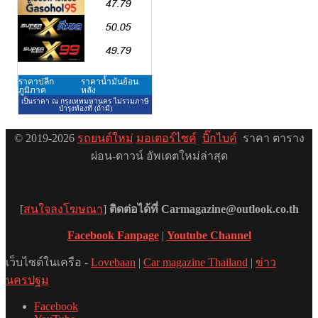
© 2019-2026
รถยนต์ใหม่
มอเตอร์ไซค์
บิ๊กไบค์
ราคา ตาราง
ผ่อน-ดาวน์ อัพเดตใหม่ล่าสุด
[
สนใจลงโฆษณา
]
ติดต่อได้ที่ Carmagazine@outlook.co.th
Facebook Fanpage
|
Youtube Channel
เว็บไซต์ในเครือ -
Lovebaan
|
Car magazine Thailand
|
ข่าว
นครปฐม
Facebook