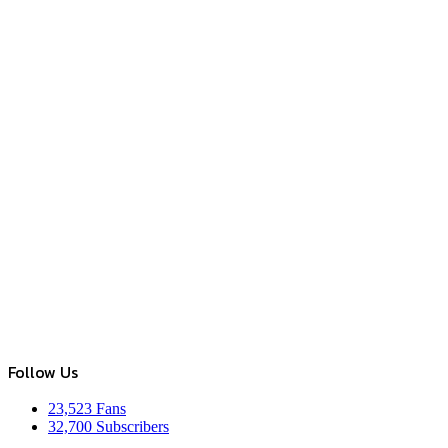
Follow Us
23,523
Fans
32,700
Subscribers