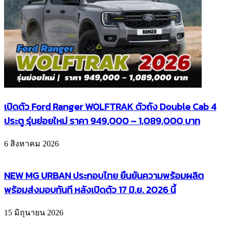
เปิดตัว Ford Ranger WOLFTRAK ตัวถัง Double Cab 4
ประตู รุ่นย่อยใหม่ ราคา 949,000 – 1,089,000 บาท
6 สิงหาคม 2026
NEW MG URBAN ประกอบไทย ยืนยันความพร้อมผลิต
พร้อมส่งมอบทันที หลังเปิดตัว 17 มิ.ย. 2026 นี้
15 มิถุนายน 2026