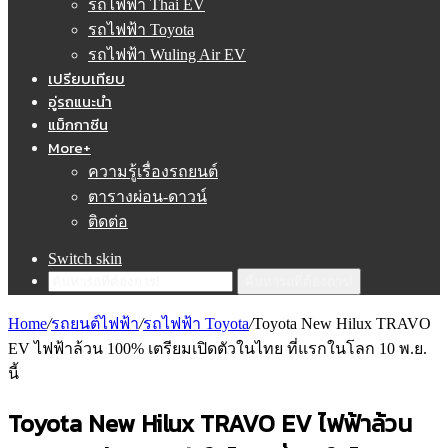
รถไฟฟ้า Thai EV
รถไฟฟ้า Toyota
รถไฟฟ้า Wuling Air EV
เปรียบเทียบ
อู่รถแนะนำ
แม็กกาซีน
More+
ความรู้เรื่องรถยนต์
ตารางผ่อน-ดาวน์
ติดต่อ
Switch skin
ค้นหารถที่ต้องการ!
Home
/
รถยนต์ไฟฟ้า
/
รถไฟฟ้า Toyota
/
Toyota New Hilux TRAVO
EV ไฟฟ้าล้วน 100% เตรียมเปิดตัวในไทย ที่แรกในโลก 10 พ.ย.
นี้
Toyota New Hilux TRAVO EV ไฟฟ้าล้วน