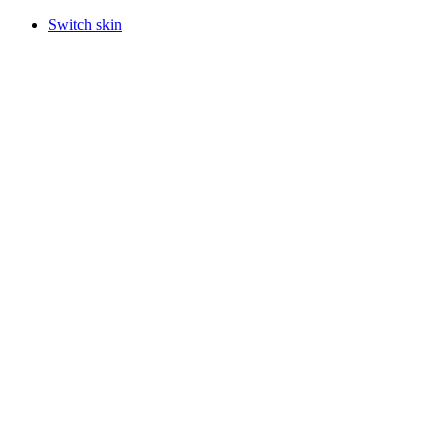
Switch skin