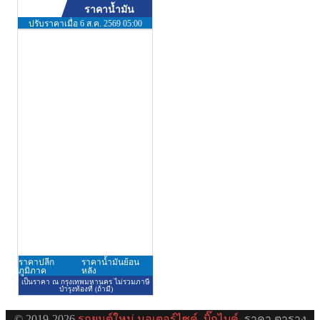
© 2019-2026
รถยนต์ใหม่
มอเตอร์ไซค์
บิ๊กไบค์
ราคา ตาราง