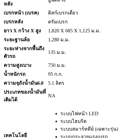
หลัง
เบรกหน้า (เบรค)
ดิสก์เบรกเดี่ยว
เบรกหลัง
ดรัมเบรก
ยาว
X กว้าง X สูง
1,820 X 685 X 1,125 ม.ม.
ระยะฐานล้อ
1,280 ม.ม.
ระยะห่างจากพื้นถึง
135 ม.ม.
ตัวรถ
ความสูงเบาะ
750 ม.ม.
น้ำหนักรถ
95 ก.ก.
ความจุถังน้ำมัน6.0
5.1 ลิตร
ประเภทของน้ำมันที่
NA
เติมได้
ระบบไฟหน้า LED
ระบบไฮบริด
ระบบสมาร์ทคีย์ (เฉพาะรุ่น)
เทคโนโลยี
ระบบกระจายแรงเบรก