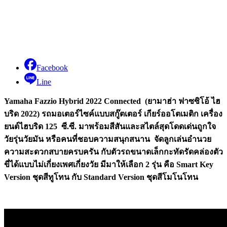
Facebook
Line
Yamaha Fazzio Hybrid 2022 Connected (
ยามาฮ่า ฟาซซิโอ้ ไฮ
บริด 2022)
รถมอเตอร์ไซค์แบบสกู๊ตเตอร์ เกียร์ออโตเมติก เครื่อง
ยนต์ไฮบริด 125
ซี.ซี.
มาพร้อมสีสันและสไตล์สุดโดดเด่นถูกใจ
วัยรุ่นวัยมัน หรือคนที่ชอบความสนุกสนาน จัดลูกเล่นอำนวย
ความสะดวกสบายครบครัน กับตัวรถขนาดเล็กกะทัดรัดคล่องตัว
ขี่ได้แบบไม่เกี่ยงเพศเกี่ยงวัย
มีมาให้เลือก 2
รุ่น คือ Smart Key
Version
ชุดสีทูโทน กับ Standard Version
ชุดสีโมโนโทน