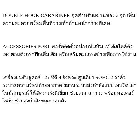
DOUBLE HOOK CARABINER ฮุคสำหรับแขวนของ 2 จุด เพิ่ม
ความสะดวกพร้อมพื้นที่วางเท้าด้านหน้ากว้างพิเศษ
ACCESSORIES PORT พอร์ตติดตั้งอุปกรณ์เสริม เท่ได้สไตล์ตัว
เอง ตกแต่งกราฟิกเพิ่มเติม หรือเสริมตะแกรงข้างเพื่อการใช้งาน
เครื่องยนต์บลูคอร์ 125 ซีซี 4 จังหวะ สูบเดี่ยว SOHC 2 วาล์ว
ระบายความร้อนด้วยอากาศ ผสานระบบส่งกำลังแบบไฮบริด เผา
ไหม้สมบูรณ์ ให้อัตราเร่งดีเยี่ยม ช่วยลดมลภาวะ พร้อมมอเตอร์
ไฟฟ้าช่วยส่งกำลังขณะออกตัว