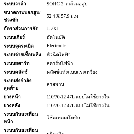
ระบบวาล์ว
SOHC 2 วาล์วต่อสูบ
ขนาดกระบอกสูบ/
52.4 X 57.9 ม.ม.
ช่วงชัก
11.0:1
อัตราส่วนการอัด
ระบบเกียร์
อัตโนมัติ
Electronic
ระบบจุดระเบิด
ระบบจ่ายเชื้อเพลิง
หัวฉีดไฟฟ้า
ระบบสตาร์ท
สตาร์ทไฟฟ้า
ระบบคลัตช์
คลัตช์แห้งแบบแรงเหวี่ยง
ระบบส่งกำลัง
สายพาน
สุดท้าย
ยางหน้า
110/70-12 47L แบบไม่ใช้ยางใน
ยางหลัง
110/70-12 47L แบบไม่ใช้ยางใน
ระบบกันสะเทือน
โช้คเทเลสโคปิก
หน้า
ระบบกันสะเทือน
ยูนิตสวิง