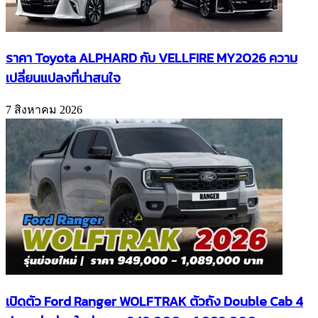
ราคา Toyota ALPHARD กับ VELLFIRE MY2026 ความ
เปลี่ยนแปลงที่น่าสนใจ
7 สิงหาคม 2026
เปิดตัว Ford Ranger WOLFTRAK ตัวถัง Double Cab 4