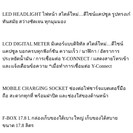
LED HEADLIGHT ไฟหน้า สไตล์ใหม่…ดีไซน์แคปซูล รูปทรงเก๋
ทันสมัย สว่างชัดเจน ทุกมุมมอง
LCD DIGITAL METER มิเตอร์แบบดิจิทัล สไตล์ใหม่…ดีไซน์
แคปซูล บอกครบทุกฟังก์ชัน ความเร็ว / นาฬิกา / อัตราการ
ประหยัดน้ำมัน / การเชื่อมต่อ Y-CONNECT / แสดงสายโทรเข้า
และแจ้งเตือนข้อความ *เมื่อทำการเชื่อมต่อ Y-Connect
MOBILE CHARGING SOCKET ช่องต่อไฟชาร์จแบตเตอรี่มือ
ถือ สะดวกทุกที่ พร้อมฝาปิด และช่องใส่ของด้านหน้า
F-BOX 17.8 L กล่องเก็บของใต้เบาะใหญ่ เก็บของได้สบาย
ขนาด 17.8 ลิตร