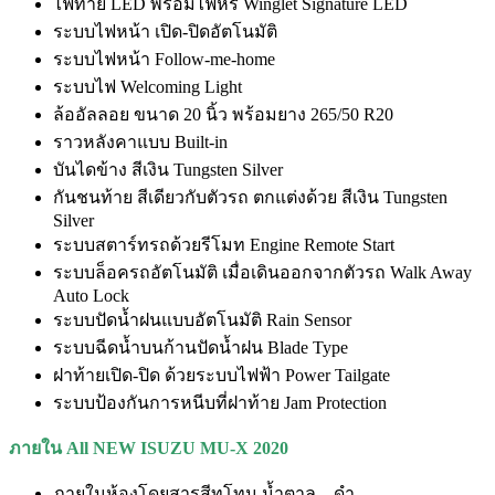
ไฟท้าย LED พร้อมไฟหรี่ Winglet Signature LED
ระบบไฟหน้า เปิด-ปิดอัตโนมัติ
ระบบไฟหน้า Follow-me-home
ระบบไฟ Welcoming Light
ล้ออัลลอย ขนาด 20 นิ้ว พร้อมยาง 265/50 R20
ราวหลังคาแบบ Built-in
บันไดข้าง สีเงิน Tungsten Silver
กันชนท้าย สีเดียวกับตัวรถ ตกแต่งด้วย สีเงิน Tungsten
Silver
ระบบสตาร์ทรถด้วยรีโมท Engine Remote Start
ระบบล็อครถอัตโนมัติ เมื่อเดินออกจากตัวรถ Walk Away
Auto Lock
ระบบปัดน้ำฝนแบบอัตโนมัติ Rain Sensor
ระบบฉีดน้ำบนก้านปัดน้ำฝน Blade Type
ฝาท้ายเปิด-ปิด ด้วยระบบไฟฟ้า Power Tailgate
ระบบป้องกันการหนีบที่ฝาท้าย Jam Protection
ภายใน
All NEW ISUZU MU-X
2020
ภายในห้องโดยสารสีทูโทน น้ำตาล – ดำ