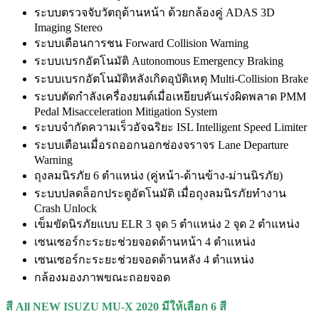
ระบบตรวจจับวัตถุด้านหน้า ด้วยกล้องคู่ ADAS 3D
Imaging Stereo
ระบบเตือนการชน Forward Collision Warning
ระบบเบรกอัตโนมัติ Autonomous Emergency Braking
ระบบเบรกอัตโนมัติหลังเกิดอุบัติเหตุ Multi-Collision Brake
ระบบตัดกำลังเครื่องยนต์เมื่อเหยียบคันเร่งผิดพลาด PMM
Pedal Misacceleration Mitigation System
ระบบจำกัดความเร็วอัจฉริยะ ISL Intelligent Speed Limiter
ระบบเตือนเมื่อรถออกนอกช่องจราจร Lane Departure
Warning
ถุงลมนิรภัย 6 ตำแหน่ง (คู่หน้า-ด้านข้าง-ม่านนิรภัย)
ระบบปลดล็อกประตูอัตโนมัติ เมื่อถุงลมนิรภัยทำงาน
Crash Unlock
เข็มขัดนิรภัยแบบ ELR 3 จุด 5 ตำแหน่ง 2 จุด 2 ตำแหน่ง
เซนเซอร์กะระยะช่วยจอดด้านหน้า 4 ตำแหน่ง
เซนเซอร์กะระยะช่วยจอดด้านหลัง 4 ตำแหน่ง
กล้องมองภาพขณะถอยจอด
สี
All NEW ISUZU MU-X
2020 มีให้เลือก 6 สี