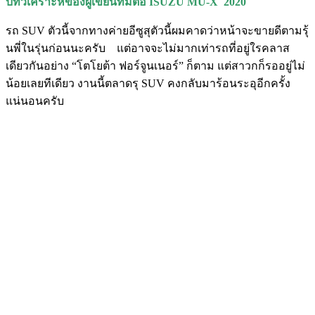
บทวิเคราะห์ของผู้เขียนที่มีต่อ
ISUZU MU-X
2020
รถ SUV ตัวนี้จากทางค่ายอีซูสุตัวนี้ผมคาดว่าหน้าจะขายดีตามรุ้
นพี่ในรุ่นก่อนนะครับ แต่อาจจะไม่มากเท่ารถที่อยู่ใรคลาส
เดียวกันอย่าง “โตโยต้า ฟอร์จูนเนอร์” ก็ตาม แต่สาวกก็รออยู่ไม่
น้อยเลยทีเดียว งานนี้ตลาดรุ SUV คงกลับมาร้อนระอุอีกครั้ง
แน่นอนครับ