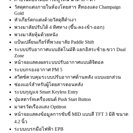
วัสดุตกแต่งภายในห้องโดยสาร สีทองแดง Champaign
Gold
หัวเกียร์ตกแต่งด้วยวัสดุสีดำเงา
พวงมาลัยปรับได้ 4 ทิศทาง (ขึ้น-ลง-เข้า-ออก)
พวงมาลัยหุ้มด้วยหนัง
แป้นเปลี่ยนเกียร์ที่พวงมาลัย Paddle Shift
ระบบปรับอากาศแบบอัตโนมัติ แยกอิสระซ้าย-ขวา Dual
Zone
หน้าจอแสดงผลระบบปรับอากาศแบบดิจิตอล
ระบบกรองอากาศ PM 5
สวิตซ์ควบคุมระบบปรับอากาศด้านหลัง แบบแยกส่วน
ช่องแอร์สำหรับผู้โดยสารตอนหลัง
ระบบกุญแจ Smart Keyless Entry
ปุ่มสตาร์ทเครื่องยนต์ Push Start Button
มาตรวัดเรืองแสง Optitron
หน้าจอแสดงข้อมูลการขับขี่ MID แบบสี TFT 3 มิติ ขนาด
4.2 นิ้ว
ระบบเบรกมือไฟฟ้า EPB