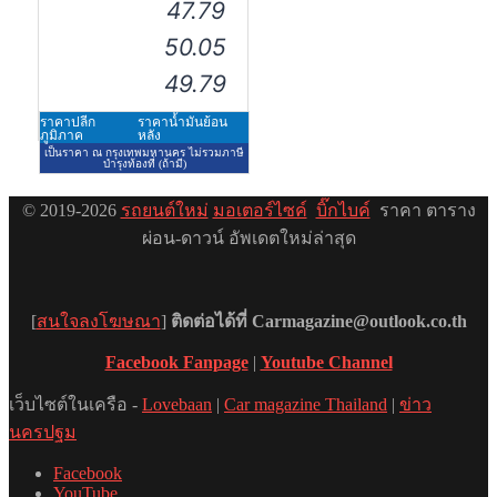
© 2019-2026
รถยนต์ใหม่
มอเตอร์ไซค์
บิ๊กไบค์
ราคา ตาราง
ผ่อน-ดาวน์ อัพเดตใหม่ล่าสุด
[
สนใจลงโฆษณา
]
ติดต่อได้ที่ Carmagazine@outlook.co.th
Facebook Fanpage
|
Youtube Channel
เว็บไซต์ในเครือ -
Lovebaan
|
Car magazine Thailand
|
ข่าว
นครปฐม
Facebook
YouTube