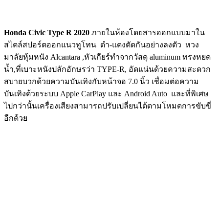
Honda Civic Type R 2020
ภายในห้องโดยสารออกแบบมาใน
สไตล์สปอร์ตออกแนวทูโทน ดำ-แดงตัดกันอย่างลงตัว หวง
มาลัยหุ้มหนัง Alcantara ,หัวเกียร์ทำจากวัสดุ aluminum ทรงหยด
น้ำ,ที่เบาะหนังปลักอักษรว่า TYPE-R, อัดแน่นด้วยความสะดวก
สบายบวกด้วยความบันเทิงกับหน้าจอ 7.0 นิ้ว เชื่อมต่อความ
บันเทิงด้วยระบบ Apple CarPlay และ Android Auto และที่พิเศษ
ไปกว่านั้นเครื่องเสียงสามารถปรับเปลี่ยนได้ตามโหมดการขับขี่
อีกด้วย