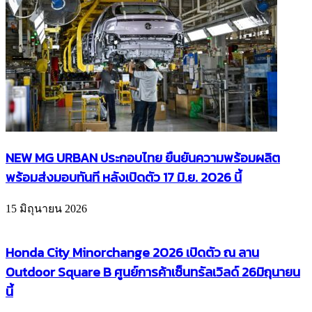
NEW MG URBAN ประกอบไทย ยืนยันความพร้อมผลิต
พร้อมส่งมอบทันที หลังเปิดตัว 17 มิ.ย. 2026 นี้
15 มิถุนายน 2026
Honda City Minorchange 2026 เปิดตัว ณ ลาน
Outdoor Square B ศูนย์การค้าเซ็นทรัลเวิลด์ 26มิถุนายน
นี้