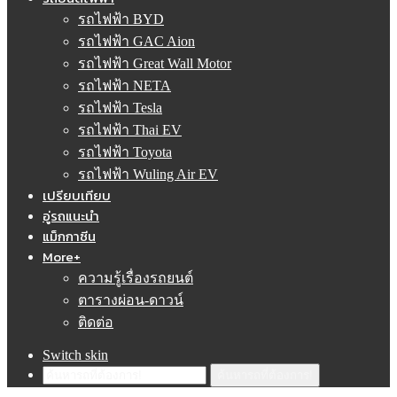
รถไฟฟ้า BYD
รถไฟฟ้า GAC Aion
รถไฟฟ้า Great Wall Motor
รถไฟฟ้า NETA
รถไฟฟ้า Tesla
รถไฟฟ้า Thai EV
รถไฟฟ้า Toyota
รถไฟฟ้า Wuling Air EV
เปรียบเทียบ
อู่รถแนะนำ
แม็กกาซีน
More+
ความรู้เรื่องรถยนต์
ตารางผ่อน-ดาวน์
ติดต่อ
Switch skin
ค้นหารถที่ต้องการ!