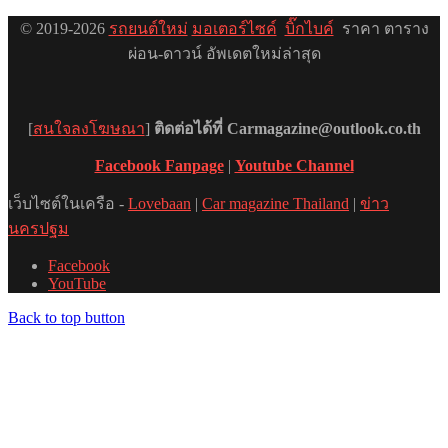
© 2019-2026
รถยนต์ใหม่
มอเตอร์ไซค์
บิ๊กไบค์
ราคา ตาราง
ผ่อน-ดาวน์ อัพเดตใหม่ล่าสุด
[
สนใจลงโฆษณา
]
ติดต่อได้ที่ Carmagazine@outlook.co.th
Facebook Fanpage
|
Youtube Channel
เว็บไซต์ในเครือ -
Lovebaan
|
Car magazine Thailand
|
ข่าว
นครปฐม
Facebook
YouTube
Back to top button